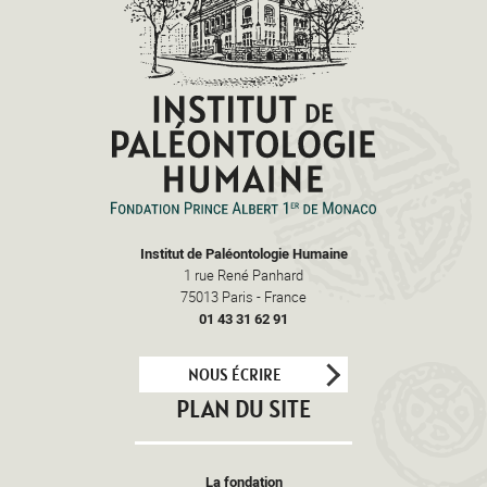
Institut de Paléontologie Humaine
1 rue René Panhard
75013
Paris
-
France
01 43 31 62 91
NOUS ÉCRIRE
PLAN DU SITE
La fondation