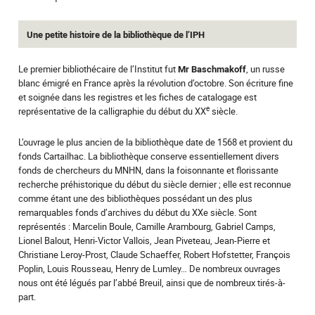
Une petite histoire de la bibliothèque de l’IPH
Le premier bibliothécaire de l’Institut fut
Mr Baschmakoff
, un russe
blanc émigré en France après la révolution d’octobre. Son écriture fine
et soignée dans les registres et les fiches de catalogage est
e
représentative de la calligraphie du début du XX
siècle.
L’ouvrage le plus ancien de la bibliothèque date de 1568 et provient du
fonds Cartailhac. La bibliothèque conserve essentiellement divers
fonds de chercheurs du MNHN, dans la foisonnante et florissante
recherche préhistorique du début du siècle dernier ; elle est reconnue
comme étant une des bibliothèques possédant un des plus
remarquables fonds d’archives du début du XXe siècle. Sont
représentés : Marcelin Boule, Camille Arambourg, Gabriel Camps,
Lionel Balout, Henri-Victor Vallois, Jean Piveteau, Jean-Pierre et
Christiane Leroy-Prost, Claude Schaeffer, Robert Hofstetter, François
Poplin, Louis Rousseau, Henry de Lumley… De nombreux ouvrages
nous ont été légués par l’abbé Breuil, ainsi que de nombreux tirés-à-
part.