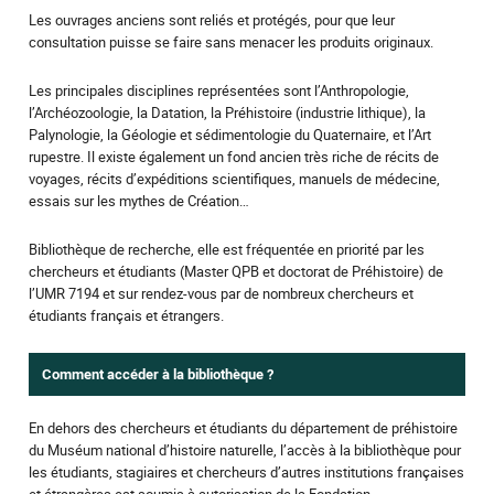
Les ouvrages anciens sont reliés et protégés, pour que leur
consultation puisse se faire sans menacer les produits originaux.
Les principales disciplines représentées sont l’Anthropologie,
l’Archéozoologie, la Datation, la Préhistoire (industrie lithique), la
Palynologie, la Géologie et sédimentologie du Quaternaire, et l’Art
rupestre. Il existe également un fond ancien très riche de récits de
voyages, récits d’expéditions scientifiques, manuels de médecine,
essais sur les mythes de Création…
Bibliothèque de recherche, elle est fréquentée en priorité par les
chercheurs et étudiants (Master QPB et doctorat de Préhistoire) de
l’UMR 7194 et sur rendez-vous par de nombreux chercheurs et
étudiants français et étrangers.
Comment accéder à la bibliothèque ?
En dehors des chercheurs et étudiants du département de préhistoire
du Muséum national d’histoire naturelle, l’accès à la bibliothèque pour
les étudiants, stagiaires et chercheurs d’autres institutions françaises