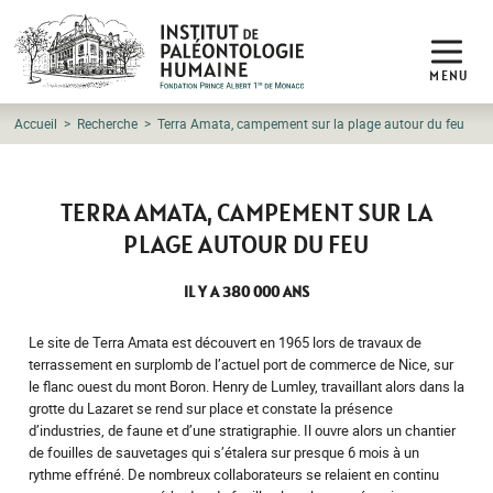
MENU
Accueil
Recherche
Terra Amata, campement sur la plage autour du feu
TERRA AMATA, CAMPEMENT SUR LA
PLAGE AUTOUR DU FEU
IL Y A 380 000 ANS
Le site de Terra Amata est découvert en 1965 lors de travaux de
terrassement en surplomb de l’actuel port de commerce de Nice, sur
le flanc ouest du mont Boron. Henry de Lumley, travaillant alors dans la
grotte du Lazaret se rend sur place et constate la présence
d’industries, de faune et d’une stratigraphie. Il ouvre alors un chantier
de fouilles de sauvetages qui s’étalera sur presque 6 mois à un
rythme effréné. De nombreux collaborateurs se relaient en continu