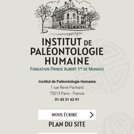
Institut de Paléontologie Humaine
1 rue René Panhard
75013
Paris
-
France
01 43 31 62 91
NOUS ÉCRIRE
PLAN DU SITE