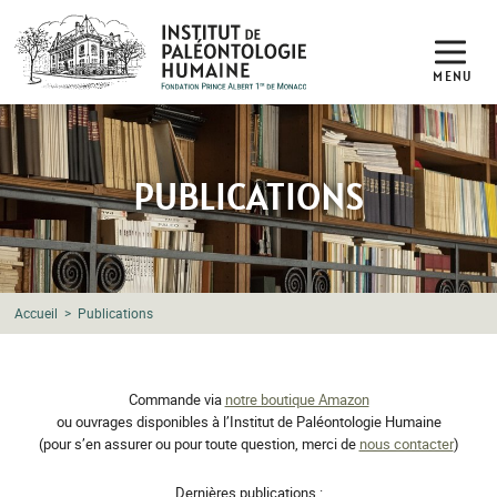
MENU
PUBLICATIONS
Accueil
Publications
Commande via
notre boutique Amazon
PUBLICATIONS
ou ouvrages disponibles à l’Institut de Paléontologie Humaine
(pour s’en assurer ou pour toute question, merci de
nous contacter
)
Dernières publications :