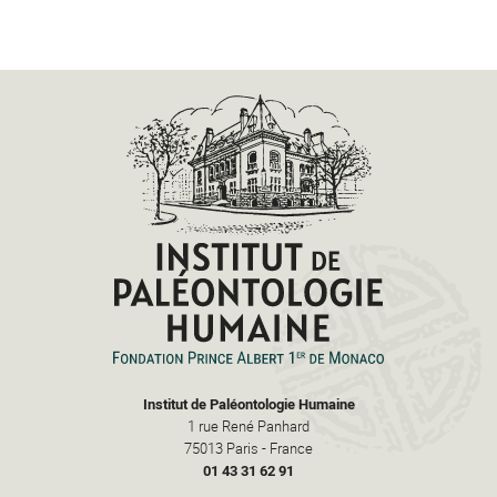
Institut de Paléontologie Humaine
1 rue René Panhard
75013
Paris
-
France
01 43 31 62 91