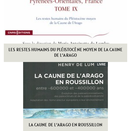
LES RESTES HUMAINS DU PLÉISTOCÈNE MOYEN DE LA CAUNE
DE L’ARAGO
LIVRE
LA CAUNE DE L’ARAGO EN ROUSSILLON